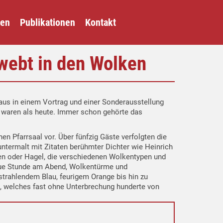
gen
Publikationen
Kontakt
webt in den Wolken
s in einem Vortrag und einer Sonderausstellung
s waren als heute. Immer schon gehörte das
en Pfarrsaal vor. Über fünfzig Gäste verfolgten die
termalt mit Zitaten berühmter Dichter wie Heinrich
en oder Hagel, die verschiedenen Wolkentypen und
laue Stunde am Abend, Wolkentürme und
strahlendem Blau, feurigem Orange bis hin zu
, welches fast ohne Unterbrechung hunderte von