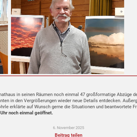
mathaus in seinen Räumen noch einmal 47 großformatige Abzüge de
konnten in den Vergrößerungen wieder neue Details entdecken. Auß
hrle erklärte auf Wunsch gerne die Situationen und beantwortete F
hr noch einmal geöffnet.
6. November 2025
Beitrag teilen