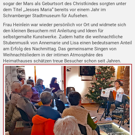
sogar der Mars als Geburtsort des Christkindes sorgten unter
dem Titel „Jesses Maria“ bereits vor einem Jahr im
Schramberger Stadtmuseum für Aufsehen.
Frau Heinlein war wieder persönlich vor Ort und widmete sich
den kleinen Besuchern mit Anleitung und Ideen für
selbstgemalte Kunstwerke. Zudem hatte die weihnachtliche
Stubenmusik von Annemarie und Lisa einen bedeutsamen Anteil
am Erfolg des Nachmittag. Das gemeinsame Singen von
Weihnachtsliedern in der intimen Atmosphäre des
Heimathauses schätzen treue Besucher schon seit Jahren.