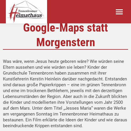
Google-Maps statt
Morgenstern
Was wäre, wenn Jesus heute geboren wäre? Wie würden seine
Eltern aussehen und wie würden sie leben? Kinder der
Grundschule Tennenbronn haben zusammen mit ihrer
Kunstlehrerin Kerstin Heinlein darüber nachgedacht. Entstanden
sind daraus große Papierkrippen – eine im grünen Tennenbronn
und eine im trockenen Bethlehem, jeweils mit den derzeitigen
Lebensumständen der Region. Aber auch in die Zukunft blickten
die Kinder und modellierten ihre Vorstellungen vom Jahr 2500
auf dem Mars. Unter dem Titel „Jesses Maria“ waren die Werke
am vergangenen Sonntag im Tennenbronner Heimathaus zu
bestaunen. Ein Film erklärte die Ideen der Kinder und wie daraus
beeindruckende Krippen entstanden sind.