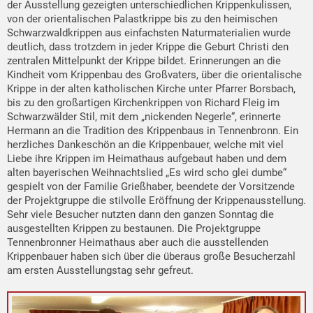
der Ausstellung gezeigten unterschiedlichen Krippenkulissen,
von der orientalischen Palastkrippe bis zu den heimischen
Schwarzwaldkrippen aus einfachsten Naturmaterialien wurde
deutlich, dass trotzdem in jeder Krippe die Geburt Christi den
zentralen Mittelpunkt der Krippe bildet. Erinnerungen an die
Kindheit vom Krippenbau des Großvaters, über die orientalische
Krippe in der alten katholischen Kirche unter Pfarrer Borsbach,
bis zu den großartigen Kirchenkrippen von Richard Fleig im
Schwarzwälder Stil, mit dem „nickenden Negerle“, erinnerte
Hermann an die Tradition des Krippenbaus in Tennenbronn. Ein
herzliches Dankeschön an die Krippenbauer, welche mit viel
Liebe ihre Krippen im Heimathaus aufgebaut haben und dem
alten bayerischen Weihnachtslied „Es wird scho glei dumbe“
gespielt von der Familie Grießhaber, beendete der Vorsitzende
der Projektgruppe die stilvolle Eröffnung der Krippenausstellung.
Sehr viele Besucher nutzten dann den ganzen Sonntag die
ausgestellten Krippen zu bestaunen. Die Projektgruppe
Tennenbronner Heimathaus aber auch die ausstellenden
Krippenbauer haben sich über die überaus große Besucherzahl
am ersten Ausstellungstag sehr gefreut.