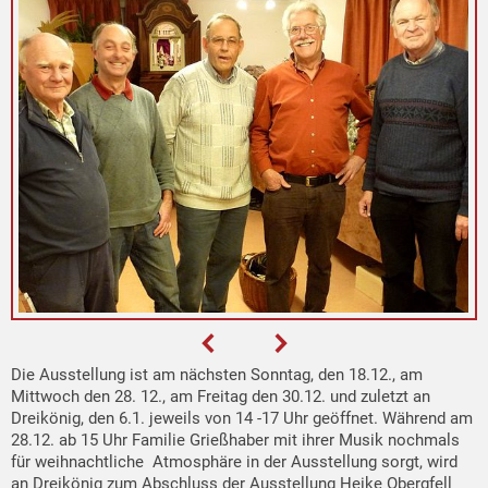
Die Ausstellung ist am nächsten Sonntag, den 18.12., am
Mittwoch den 28. 12., am Freitag den 30.12. und zuletzt an
Dreikönig, den 6.1. jeweils von 14 -17 Uhr geöffnet. Während am
28.12. ab 15 Uhr Familie Grießhaber mit ihrer Musik nochmals
für weihnachtliche Atmosphäre in der Ausstellung sorgt, wird
an Dreikönig zum Abschluss der Ausstellung Heike Obergfell