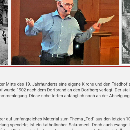
er Mitte des 19. Jahrhunderts eine eigene Kirche und den Friedhof 
of wurde 1902 nach dem Dorfbrand an den Dorfberg verlegt. Der stei
ammenlegung. Diese scheiterten anfänglich noch an der Abneigung 
aber auf umfangreiches Material zum Thema „Tod“ aus den letzten 10
 Ölung spendete, ist ein katholisches Sakrament. Doch auch evange