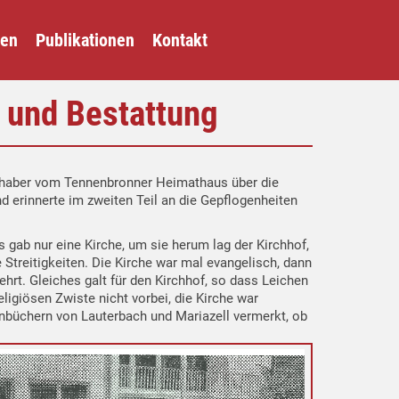
gen
Publikationen
Kontakt
 und Bestattung
eßhaber vom Tennenbronner Heimathaus über die
d erinnerte im zweiten Teil an die Gepflogenheiten
gab nur eine Kirche, um sie herum lag der Kirchhof,
Streitigkeiten. Die Kirche war mal evangelisch, dann
hrt. Gleiches galt für den Kirchhof, so dass Leichen
igiösen Zwiste nicht vorbei, die Kirche war
enbüchern von Lauterbach und Mariazell vermerkt, ob