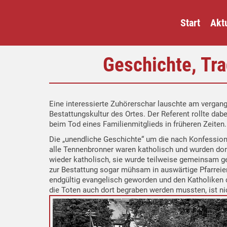
Start
Aktu
Geschichte, Tr
Eine interessierte Zuhörerschar lauschte am verga
Bestattungskultur des Ortes. Der Referent rollte dab
beim Tod eines Familienmitglieds in früheren Zeiten.
Die „unendliche Geschichte“ um die nach Konfessione
alle Tennenbronner waren katholisch und wurden dort
wieder katholisch, sie wurde teilweise gemeinsam ge
zur Bestattung sogar mühsam in auswärtige Pfarreien
endgültig evangelisch geworden und den Katholiken d
die Toten auch dort begraben werden mussten, ist ni