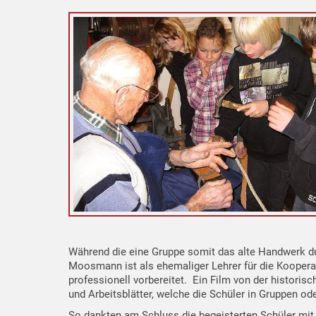
Während die eine Gruppe somit das alte Handwerk du
Moosmann ist als ehemaliger Lehrer für die Koopera
professionell vorbereitet. Ein Film von der historis
und Arbeitsblätter, welche die Schüler in Gruppen od
So dankten am Schluss die begeisterten Schüler mit