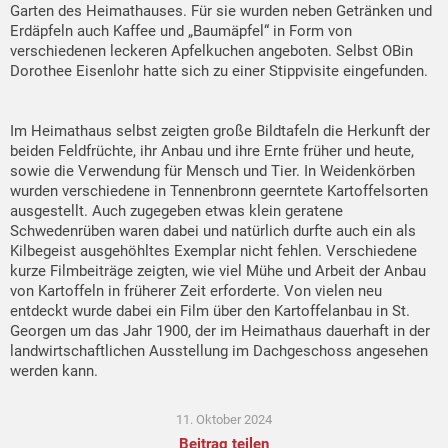
Garten des Heimathauses. Für sie wurden neben Getränken und
Erdäpfeln auch Kaffee und „Baumäpfel“ in Form von
verschiedenen leckeren Apfelkuchen angeboten. Selbst OBin
Dorothee Eisenlohr hatte sich zu einer Stippvisite eingefunden.
Im Heimathaus selbst zeigten große Bildtafeln die Herkunft der
beiden Feldfrüchte, ihr Anbau und ihre Ernte früher und heute,
sowie die Verwendung für Mensch und Tier. In Weidenkörben
wurden verschiedene in Tennenbronn geerntete Kartoffelsorten
ausgestellt. Auch zugegeben etwas klein geratene
Schwedenrüben waren dabei und natürlich durfte auch ein als
Kilbegeist ausgehöhltes Exemplar nicht fehlen. Verschiedene
kurze Filmbeiträge zeigten, wie viel Mühe und Arbeit der Anbau
von Kartoffeln in früherer Zeit erforderte. Von vielen neu
entdeckt wurde dabei ein Film über den Kartoffelanbau in St.
Georgen um das Jahr 1900, der im Heimathaus dauerhaft in der
landwirtschaftlichen Ausstellung im Dachgeschoss angesehen
werden kann.
11. Oktober 2024
Beitrag teilen