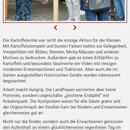
Die Kartoffelernte war nicht die einzige Aktion für die Kleinen.
Mit Kartoffelstempeln und bunten Farben hatten sie Gelegenheit,
Vespertüten mit Blüten, Sternen, Micky-Mäusen und anderen
Motiven zu bedrucken. Außerdem gab es einen Erklärfilm zu
Kartoffeln und besonders faszinierte ein Video mit riesigen
modernen Erntemaschinen und Traktoren. Aber auch die im
Garten ausgestellten historischen Geräte wurden interessiert
begutachtet.
Arbeit macht hungrig. Die Landfrauen servierten aber keine
Pommes, sondern ungeschälte „g’sottene Erdäpfel“ mit
Kräuterquark. Die Kostproben waren für alle Gäste gratis und
der Urgeschmack der Knollen kam bei Kindern und Erwachsenen
gleicherweise gut an.
Nicht nur die Kinder, sondern auch die Erwachsenen genossen
den Aufenthalt an einem glücklicherweise regenfreien Tag im