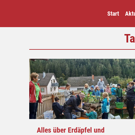
Start
Aktu
Ta
Alles über Erdäpfel und