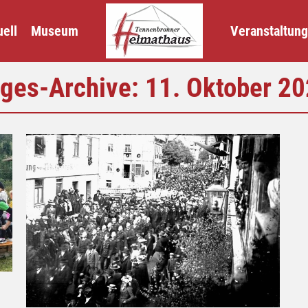
ell
Museum
Veranstaltun
ges-Archive:
11. Oktober 2