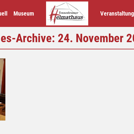
ell
Museum
Veranstaltun
es-Archive:
24. November 2