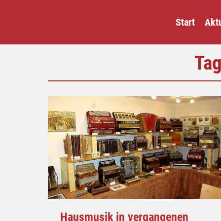
Start
Aktu
Tag
Hausmusik in vergangenen