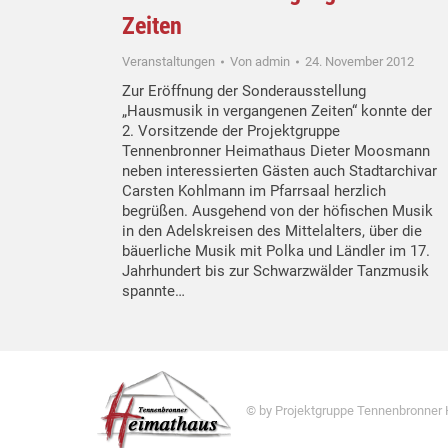
Zeiten
Veranstaltungen
Von
admin
24. November 2012
Zur Eröffnung der Sonderausstellung
„Hausmusik in vergangenen Zeiten“ konnte der
2. Vorsitzende der Projektgruppe
Tennenbronner Heimathaus Dieter Moosmann
neben interessierten Gästen auch Stadtarchivar
Carsten Kohlmann im Pfarrsaal herzlich
begrüßen. Ausgehend von der höfischen Musik
in den Adelskreisen des Mittelalters, über die
bäuerliche Musik mit Polka und Ländler im 17.
Jahrhundert bis zur Schwarzwälder Tanzmusik
spannte…
© by Projektgruppe Tennenbronner