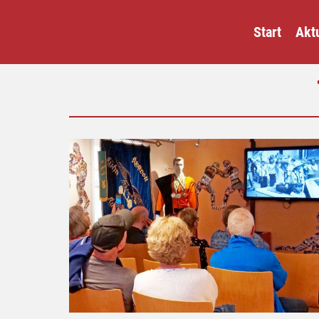
Start
Aktu