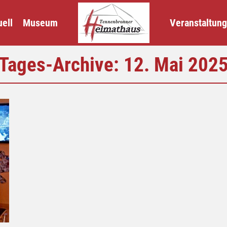
ell
Museum
Veranstaltun
Tages-Archive:
12. Mai 202